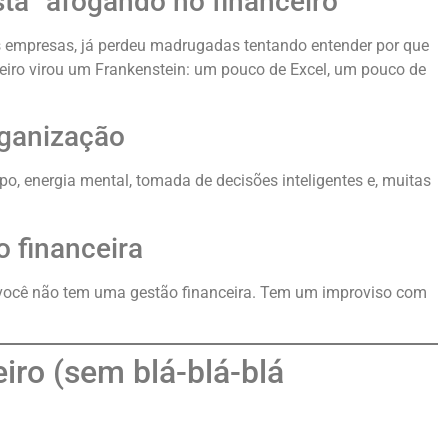
tá “afogando no financeiro”
 empresas, já perdeu madrugadas tentando entender por que
ceiro virou um Frankenstein: um pouco de Excel, um pouco de
rganização
o, energia mental, tomada de decisões inteligentes e, muitas
o financeira
 você não tem uma gestão financeira. Tem um improviso com
iro (sem blá-blá-blá