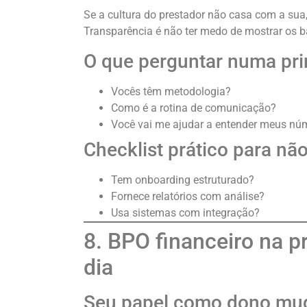
Se a cultura do prestador não casa com a sua
Transparência é não ter medo de mostrar os b
O que perguntar numa pri
Vocês têm metodologia?
Como é a rotina de comunicação?
Você vai me ajudar a entender meus nú
Checklist prático para não
Tem onboarding estruturado?
Fornece relatórios com análise?
Usa sistemas com integração?
8. BPO financeiro na p
dia
Seu papel como dono mu