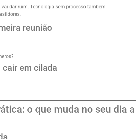
, vai dar ruim. Tecnologia sem processo também.
astidores.
meira reunião
meros?
 cair em cilada
rática: o que muda no seu dia a
da