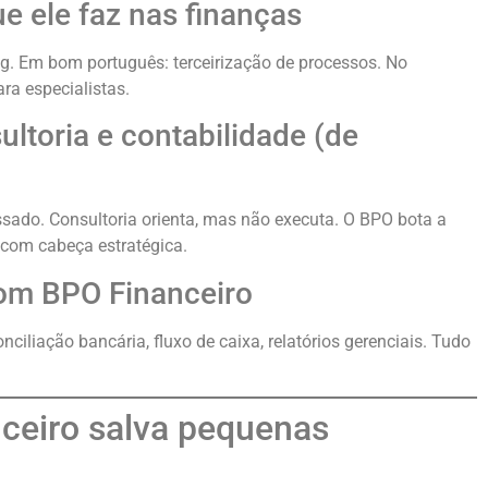
ue ele faz nas finanças
g. Em bom português: terceirização de processos. No
ara especialistas.
ultoria e contabilidade (de
ssado. Consultoria orienta, mas não executa. O BPO bota a
 com cabeça estratégica.
bom BPO Financeiro
nciliação bancária, fluxo de caixa, relatórios gerenciais. Tudo
nceiro salva pequenas