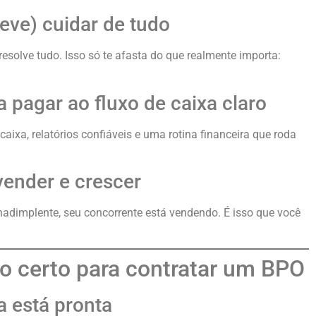
eve) cuidar de tudo
resolve tudo. Isso só te afasta do que realmente importa:
 a pagar ao fluxo de caixa claro
ixa, relatórios confiáveis e uma rotina financeira que roda
vender e crescer
inadimplente, seu concorrente está vendendo. É isso que você
 certo para contratar um BPO
a está pronta