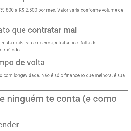
$ 800 a R$ 2.500 por mês. Valor varia conforme volume de
ato que contratar mal
custa mais caro em erros, retrabalho e falta de
om método.
empo de volta
 com longevidade. Não é só o financeiro que melhora, é sua
ue ninguém te conta (e como
ender