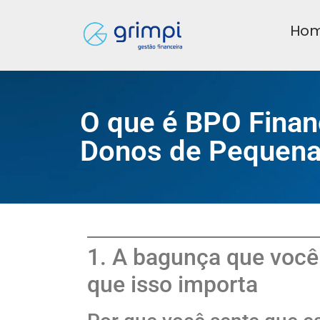
Ho
O que é BPO Finan
Donos de Pequen
1. A bagunça que você 
que isso importa