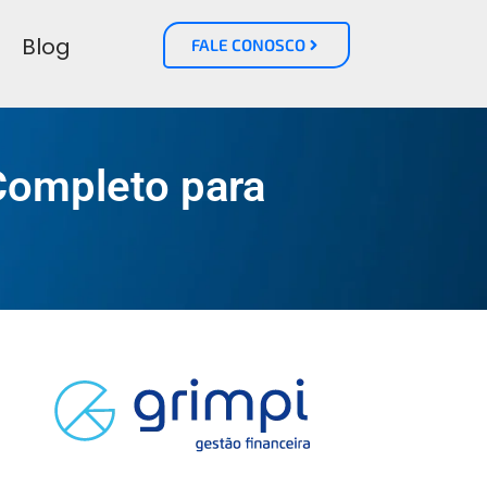
Blog
FALE CONOSCO
 Completo para