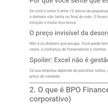
Por que você sente que es
Se você é como 9 entre 10 donos de pequenas
o dinheiro não fecha no final do mês. O finan
intuição e muita reza brava.
O preço invisível da deso
Não é só dinheiro que escapa. Você perde temp
vezes, a confiança de fornecedores e clientes.
Spoiler: Excel não é gestã
Se sua empresa depende de planilhas soltas,
prazo de validade.
2. O que é BPO Finance
corporativo)