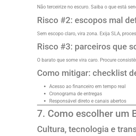
Não terceirize no escuro. Saiba o que está send
Risco #2: escopos mal de
Sem escopo claro, vira zona. Exija SLA, proce
Risco #3: parceiros que
O barato que some vira caro. Procure consist
Como mitigar: checklist d
Acesso ao financeiro em tempo real
Cronograma de entregas
Responsável direto e canais abertos
7. Como escolher um B
Cultura, tecnologia e tran