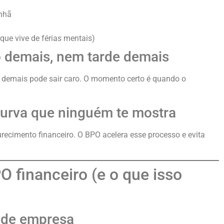
nhã
ue vive de férias mentais)
o demais, nem tarde demais
ar demais pode sair caro. O momento certo é quando o
curva que ninguém te mostra
cimento financeiro. O BPO acelera esse processo e evita
 financeiro (e o que isso
e de empresa