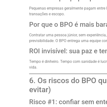
Pequenas empresas geralmente pagam entre R
transações e escopo.
Por que o BPO é mais bar
Contratar uma pessoa júnior, sem experiência, 
previsibilidade. O BPO entrega uma equipe c
ROI invisível: sua paz e t
Tempo é dinheiro. Tempo com sanidade é lucro
vida.
6. Os riscos do BPO q
evitar)
Risco #1: confiar sem ent