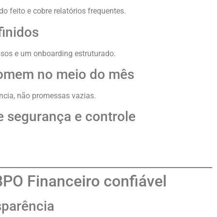
o feito e cobre relatórios frequentes.
finidos
ssos e um onboarding estruturado.
 somem no meio do mês
ência, não promessas vazias.
e segurança e controle
PO Financeiro confiável
sparência