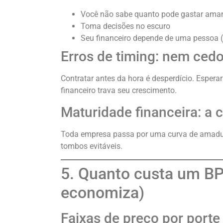
Você não sabe quanto pode gastar ama
Toma decisões no escuro
Seu financeiro depende de uma pessoa (q
Erros de timing: nem ced
Contratar antes da hora é desperdício. Esper
financeiro trava seu crescimento.
Maturidade financeira: a 
Toda empresa passa por uma curva de amadure
tombos evitáveis.
5. Quanto custa um BPO
economiza)
Faixas de preço por port