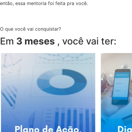
então, essa mentoria foi feita pra você.
O que você vai conquistar?
Em
3 meses
, você vai ter: