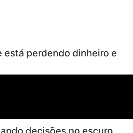
e está perdendo dinheiro e
mando decisões no escuro