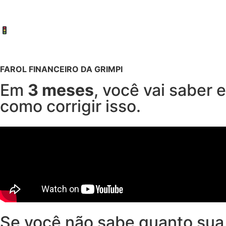
FAROL FINANCEIRO DA GRIMPI
Em
3 meses
, você vai saber
como corrigir isso.
Se você não sabe quanto sua