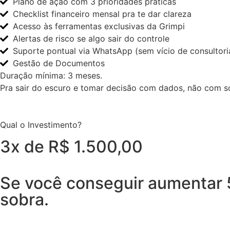
Plano de ação com 3 prioridades práticas
Checklist financeiro mensal pra te dar clareza
Acesso às ferramentas exclusivas da Grimpi
Alertas de risco se algo sair do controle
Suporte pontual via WhatsApp (sem vício de consultori
Gestão de Documentos
Duração mínima: 3 meses.
Pra sair do escuro e tomar decisão com dados, não com so
Qual o Investimento?
3x de R$ 1.500,00
Se você conseguir aumentar 
sobra.