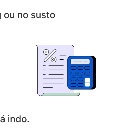
g ou no susto
á indo.