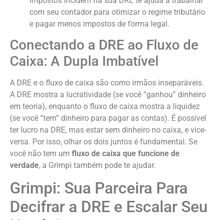
impostos incidem na sua DRE te ajuda a trabalhar
com seu contador para otimizar o regime tributário
e pagar menos impostos de forma legal.
Conectando a DRE ao Fluxo de
Caixa: A Dupla Imbatível
A DRE e o fluxo de caixa são como irmãos inseparáveis.
A DRE mostra a lucratividade (se você “ganhou” dinheiro
em teoria), enquanto o fluxo de caixa mostra a liquidez
(se você “tem” dinheiro para pagar as contas). É possível
ter lucro na DRE, mas estar sem dinheiro no caixa, e vice-
versa. Por isso, olhar os dois juntos é fundamental. Se
você não tem um
fluxo de caixa que funcione de
verdade
, a Grimpi também pode te ajudar.
Grimpi: Sua Parceira Para
Decifrar a DRE e Escalar Seu