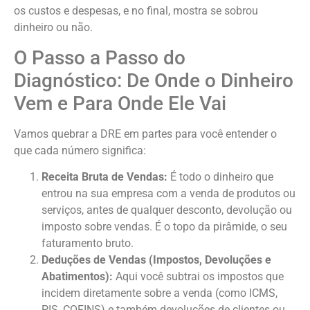
os custos e despesas, e no final, mostra se sobrou
dinheiro ou não.
O Passo a Passo do
Diagnóstico: De Onde o Dinheiro
Vem e Para Onde Ele Vai
Vamos quebrar a DRE em partes para você entender o
que cada número significa:
Receita Bruta de Vendas:
É todo o dinheiro que
entrou na sua empresa com a venda de produtos ou
serviços, antes de qualquer desconto, devolução ou
imposto sobre vendas. É o topo da pirâmide, o seu
faturamento bruto.
Deduções de Vendas (Impostos, Devoluções e
Abatimentos):
Aqui você subtrai os impostos que
incidem diretamente sobre a venda (como ICMS,
PIS, COFINS) e também devoluções de clientes ou