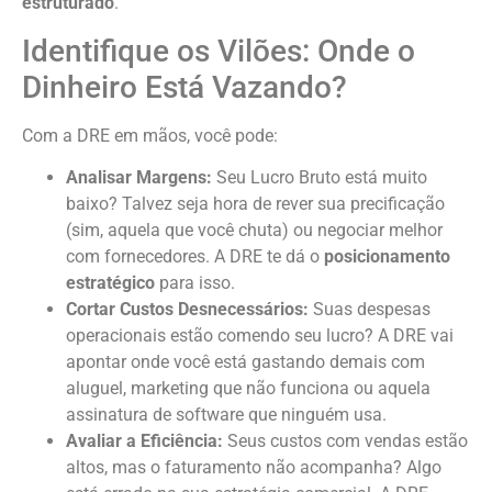
estruturado
.
Identifique os Vilões: Onde o
Dinheiro Está Vazando?
Com a DRE em mãos, você pode:
Analisar Margens:
Seu Lucro Bruto está muito
baixo? Talvez seja hora de rever sua precificação
(sim, aquela que você chuta) ou negociar melhor
com fornecedores. A DRE te dá o
posicionamento
estratégico
para isso.
Cortar Custos Desnecessários:
Suas despesas
operacionais estão comendo seu lucro? A DRE vai
apontar onde você está gastando demais com
aluguel, marketing que não funciona ou aquela
assinatura de software que ninguém usa.
Avaliar a Eficiência:
Seus custos com vendas estão
altos, mas o faturamento não acompanha? Algo