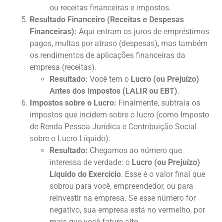
ou receitas financeiras e impostos.
Resultado Financeiro (Receitas e Despesas
Financeiras):
Aqui entram os juros de empréstimos
pagos, multas por atraso (despesas), mas também
os rendimentos de aplicações financeiras da
empresa (receitas).
Resultado:
Você tem o
Lucro (ou Prejuízo)
Antes dos Impostos (LALIR ou EBT)
.
Impostos sobre o Lucro:
Finalmente, subtraia os
impostos que incidem sobre o lucro (como Imposto
de Renda Pessoa Jurídica e Contribuição Social
sobre o Lucro Líquido).
Resultado:
Chegamos ao número que
interessa de verdade: o
Lucro (ou Prejuízo)
Líquido do Exercício
. Esse é o valor final que
sobrou para você, empreendedor, ou para
reinvestir na empresa. Se esse número for
negativo, sua empresa está no vermelho, por
mais que você fature alto.