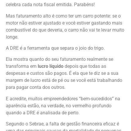
celebra cada nota fiscal emitida. Parabéns!
Mas faturamento alto é como ter um carro potente: se o
motor não estiver ajustado e você estiver gastando mais
combustível do que deveria, o carro não vai te levar muito
longe.
A DRE é a ferramenta que separa o joio do trigo.
Ela mostra quanto do seu faturamento realmente se
transforma em
lucro líquido
depois que todas as
despesas e custos são pagos. É ela que te diz se a sua
margem de lucro está de pé ou se você está trabalhando
para pagar conta dos outros.
E acredite, muitos empreendedores “bem-sucedidos” na
aparência estão, na verdade, no vermelho profundo
quando a DRE é analisada de perto.
Segundo o Sebrae, a falta de gestão financeira eficaz é
uma das principais causas da mortalidade de pequenas