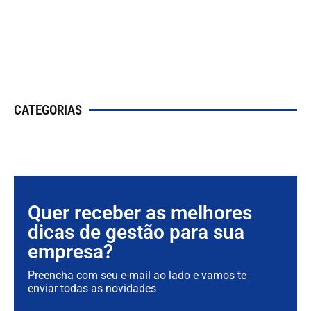
ba
re
LE
MA
CATEGORIAS
Quer receber as melhores
dicas de gestão para sua
empresa?
Preencha com seu e-mail ao lado e vamos te
enviar todas as novidades