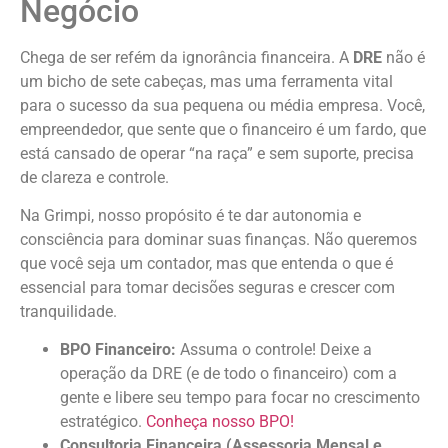
Negócio
Chega de ser refém da ignorância financeira. A
DRE
não é
um bicho de sete cabeças, mas uma ferramenta vital
para o sucesso da sua pequena ou média empresa. Você,
empreendedor, que sente que o financeiro é um fardo, que
está cansado de operar “na raça” e sem suporte, precisa
de clareza e controle.
Na Grimpi, nosso propósito é te dar autonomia e
consciência para dominar suas finanças. Não queremos
que você seja um contador, mas que entenda o que é
essencial para tomar decisões seguras e crescer com
tranquilidade.
BPO Financeiro:
Assuma o controle! Deixe a
operação da DRE (e de todo o financeiro) com a
gente e libere seu tempo para focar no crescimento
estratégico.
Conheça nosso BPO!
Consultoria Financeira (Assessoria Mensal e